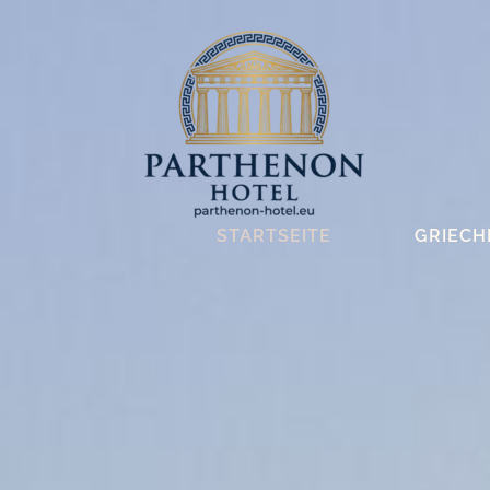
STARTSEITE
GRIECH