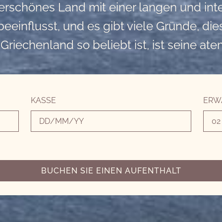
erschönes Land mit einer langen und int
 beeinflusst, und es gibt viele Gründe, d
riechenland so beliebt ist, ist seine a
KASSE
ERW
BUCHEN SIE EINEN AUFENTHALT
gen gelesen und verstanden.