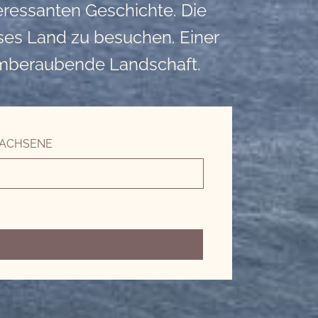
eressanten Geschichte. Die
ieses Land zu besuchen. Einer
temberaubende Landschaft.
ACHSENE