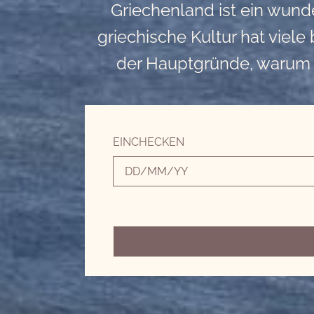
Griechenland ist ein wund
griechische Kultur hat viele
der Hauptgründe, warum G
EINCHECKEN
Ich habe die Datenschutzbestimmun